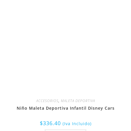
ACCESORIOS
,
MALETA DEPORTIVA
Niño Maleta Deportiva Infantil Disney Cars
$
336.40
(Iva Incluido)