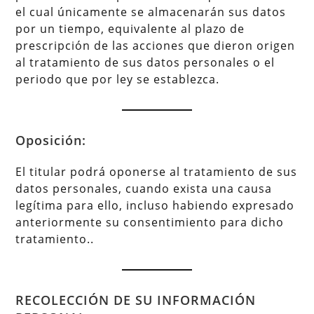
el cual únicamente se almacenarán sus datos
por un tiempo, equivalente al plazo de
prescripción de las acciones que dieron origen
al tratamiento de sus datos personales o el
periodo que por ley se establezca.
Oposición:
El titular podrá oponerse al tratamiento de sus
datos personales, cuando exista una causa
legítima para ello, incluso habiendo expresado
anteriormente su consentimiento para dicho
tratamiento..
RECOLECCIÓN DE SU INFORMACIÓN