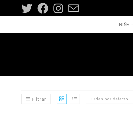
Saltar
al
contenido
NIÑA
Filtrar
Orden por defecto