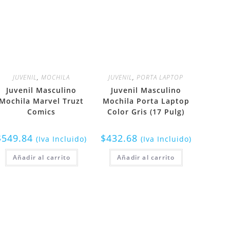
JUVENIL
,
MOCHILA
JUVENIL
,
PORTA LAPTOP
Juvenil Masculino
Juvenil Masculino
Mochila Marvel Truzt
Mochila Porta Laptop
Comics
Color Gris (17 Pulg)
$
549.84
$
432.68
(Iva Incluido)
(Iva Incluido)
Añadir al carrito
Añadir al carrito