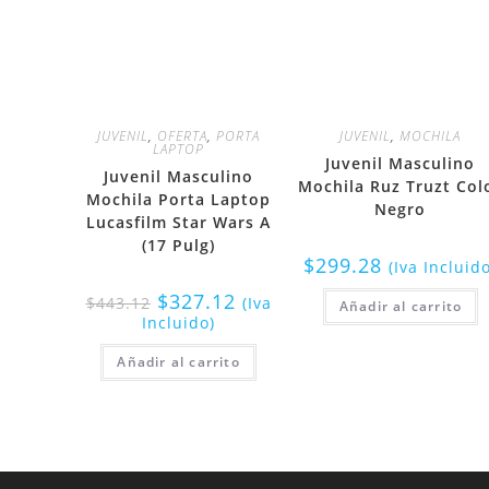
JUVENIL
,
OFERTA
,
PORTA
JUVENIL
,
MOCHILA
LAPTOP
Juvenil Masculino
Juvenil Masculino
Mochila Ruz Truzt Col
Mochila Porta Laptop
Negro
Lucasfilm Star Wars A
(17 Pulg)
$
299.28
(Iva Incluid
$
327.12
$
443.12
(Iva
Añadir al carrito
Incluido)
Añadir al carrito