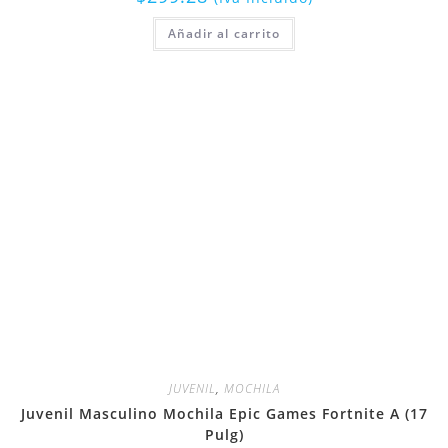
Añadir al carrito
JUVENIL
,
MOCHILA
Juvenil Masculino Mochila Epic Games Fortnite A (17
Pulg)