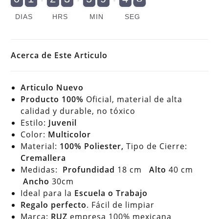
DIAS
HRS
MIN
SEG
Acerca de Este Articulo
Articulo Nuevo
Producto 100%
Oficial, material de alta
calidad y durable, no tóxico
Estilo:
Juvenil
Color:
Multicolor
Material:
100% Poliester,
Tipo de Cierre:
Cremallera
Medidas:
Profundidad
18 cm
Alto
40 cm
Ancho
30cm
Ideal para la
Escuela o Trabajo
Regalo perfecto
. Fácil de limpiar
Marca:
RUZ
empresa 100% mexicana