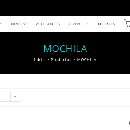
NIÑO
ACCESORIOS
JUVENIL
OFERTAS
MOCHILA
Inicio
>
Productos
>
MOCHILA