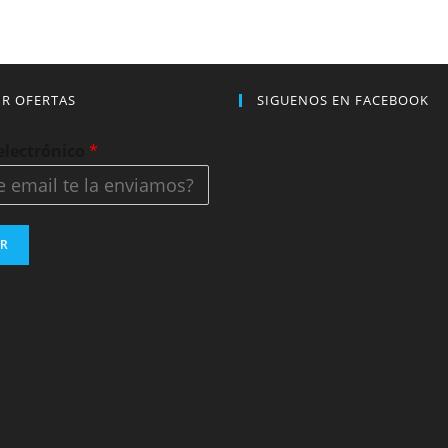
IR OFERTAS
SIGUENOS EN FACEBOOK
electrónico
*
AR