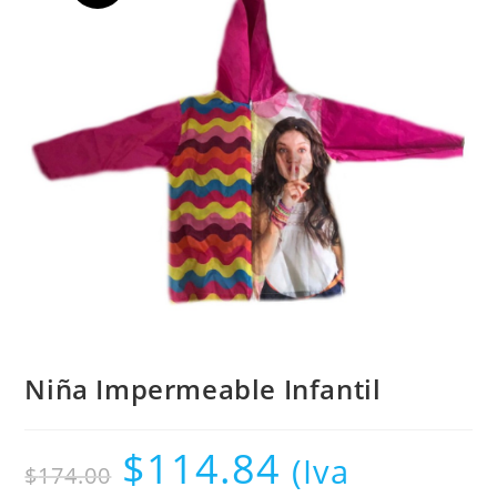
Niña Impermeable Infantil
$
114.84
(Iva
$
174.00