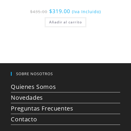
$
319.00
$
435.00
(Iva Incluido)
Añadir al carrito
SOBRE NOSOTROS
Quienes Somos
Novedades
Preguntas Frecuentes
Contacto