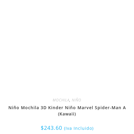
MOCHILA
,
NIÑO
Niño Mochila 3D Kinder Niño Marvel Spider-Man A
(Kawaii)
$
243.60
(Iva Incluido)