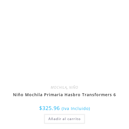
MOCHILA
,
NIÑO
Niño Mochila Primaria Hasbro Transformers 6
$
325.96
(Iva Incluido)
Añadir al carrito