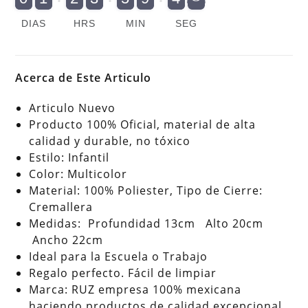
A
(Woody)
DIAS
HRS
MIN
SEG
(Kawaii)
cantidad
Acerca de Este Articulo
Articulo Nuevo
Producto 100% Oficial, material de alta
calidad y durable, no tóxico
Estilo: Infantil
Color: Multicolor
Material: 100% Poliester, Tipo de Cierre:
Cremallera
Medidas: Profundidad 13cm Alto 20cm
Ancho 22cm
Ideal para la Escuela o Trabajo
Regalo perfecto. Fácil de limpiar
Marca: RUZ empresa 100% mexicana
haciendo productos de calidad excepcional