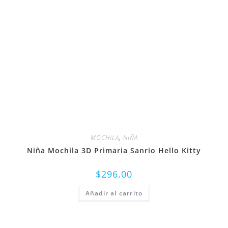
MOCHILA
,
NIÑA
Niña Mochila 3D Primaria Sanrio Hello Kitty
$
296.00
Añadir al carrito