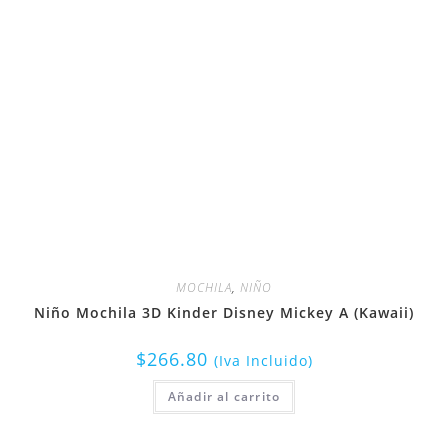
MOCHILA
,
NIÑO
Niño Mochila 3D Kinder Disney Mickey A (Kawaii)
$
266.80
(Iva Incluido)
Añadir al carrito