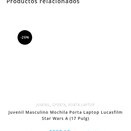
Productos relacionados
-26%
JUVENIL
,
OFERTA
,
PORTA LAPTOP
Juvenil Masculino Mochila Porta Laptop Lucasfilm
Star Wars A (17 Pulg)