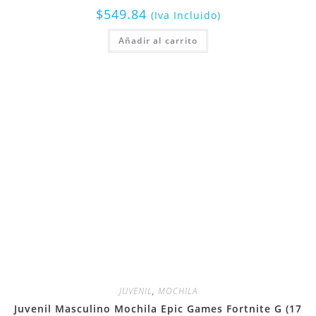
$
549.84
(Iva Incluido)
Añadir al carrito
JUVENIL
,
MOCHILA
Juvenil Masculino Mochila Epic Games Fortnite G (17