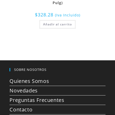
Pulg)
$
328.28
(Iva Incluido)
Añadir al carrito
SOBRE NOSOTROS
Quienes Somos
Novedades
Preguntas Frecuentes
Contacto