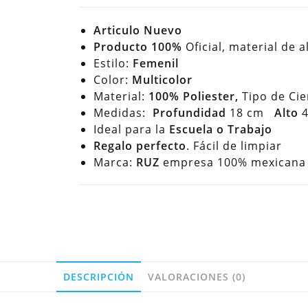
Articulo Nuevo
Producto 100%
Oficial, material de a
Estilo:
Femenil
Color:
Multicolor
Material:
100% Poliester,
Tipo de Cie
Medidas:
Profundidad
18 cm
Alto
4
Ideal para la
Escuela o Trabajo
Regalo perfecto
. Fácil de limpiar
Marca:
RUZ
empresa 100% mexicana h
DESCRIPCIÓN
VALORACIONES (0)