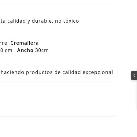
lta calidad y durable, no tóxico
rre:
Cremallera
0 cm
Ancho
30cm
aciendo productos de calidad excepcional