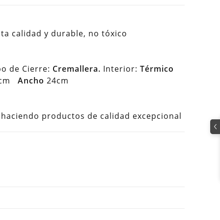
lta calidad y durable, no tóxico
po de Cierre:
Cremallera.
Interior:
Térmico
cm
Ancho
24cm
aciendo productos de calidad excepcional