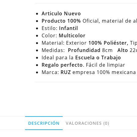
Articulo Nuevo
Producto 100%
Oficial, material de a
Estilo:
Infantil
Color:
Multicolor
Material: Exterior
100% Poliéster,
Ti
Medidas:
Profundidad
8cm
Alto
22
Ideal para la
Escuela o Trabajo
Regalo perfecto
. Fácil de limpiar
Marca:
RUZ
empresa 100% mexicana h
DESCRIPCIÓN
VALORACIONES (0)