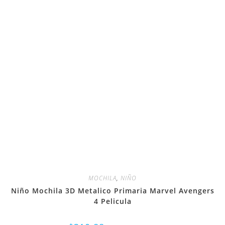
MOCHILA
,
NIÑO
Niño Mochila 3D Metalico Primaria Marvel Avengers
4 Pelicula