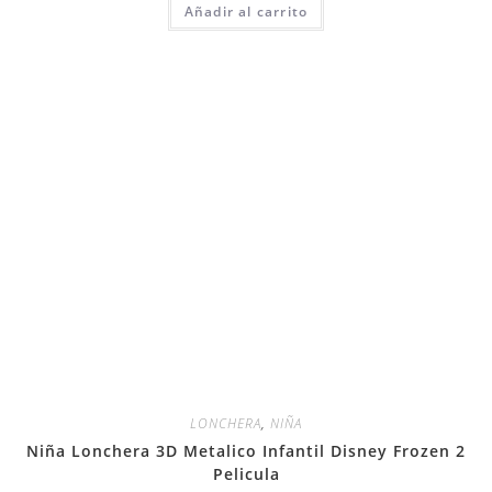
Añadir al carrito
LONCHERA
,
NIÑA
Niña Lonchera 3D Metalico Infantil Disney Frozen 2
Pelicula