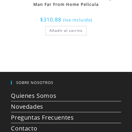
Man Far From Home Pelicula
$
310.88
(Iva Incluido)
Añadir al carrito
SOBRE NOSOTROS
Quienes Somos
Novedades
Preguntas Frecuentes
Contacto