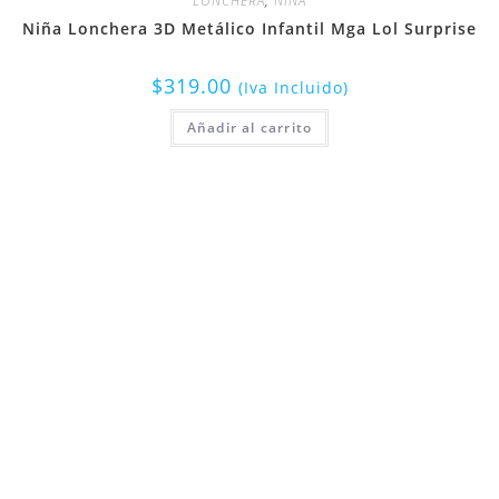
LONCHERA
,
NIÑA
Niña Lonchera 3D Metálico Infantil Mga Lol Surprise
$
319.00
(Iva Incluido)
Añadir al carrito