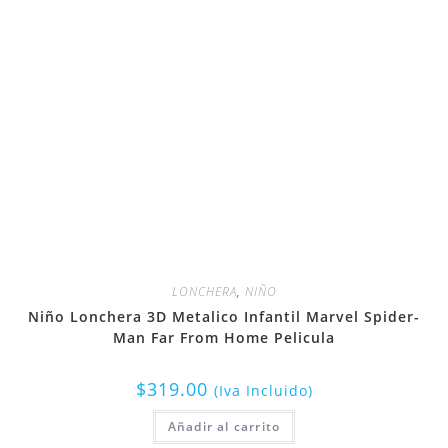
LONCHERA
,
NIÑO
Niño Lonchera 3D Metalico Infantil Marvel Spider-
Man Far From Home Pelicula
$
319.00
(Iva Incluido)
Añadir al carrito