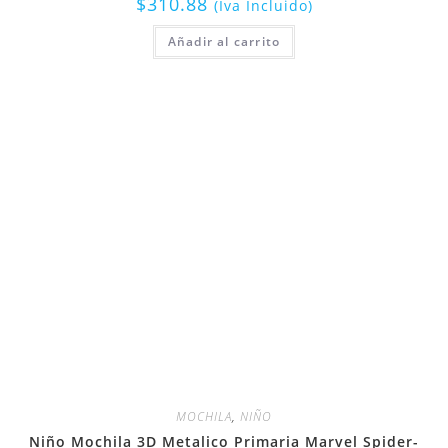
$
310.88
(Iva Incluido)
Añadir al carrito
MOCHILA
,
NIÑO
Niño Mochila 3D Metalico Primaria Marvel Spider-