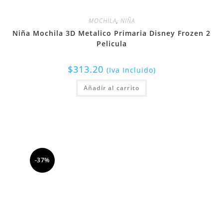
MOCHILA
,
NIÑA
Niña Mochila 3D Metalico Primaria Disney Frozen 2
Pelicula
$
313.20
(Iva Incluido)
Añadir al carrito
-37%