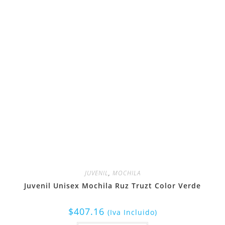
JUVENIL
,
MOCHILA
Juvenil Unisex Mochila Ruz Truzt Color Verde
$
407.16
(Iva Incluido)