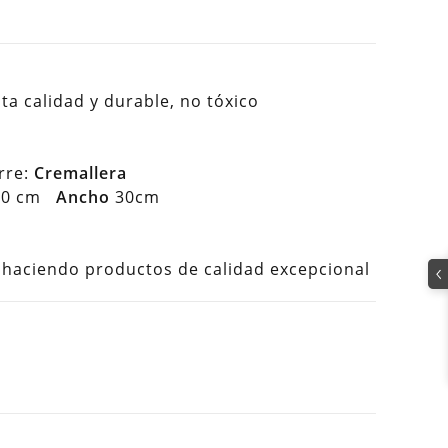
lta calidad y durable, no tóxico
rre:
Cremallera
0 cm
Ancho
30cm
aciendo productos de calidad excepcional