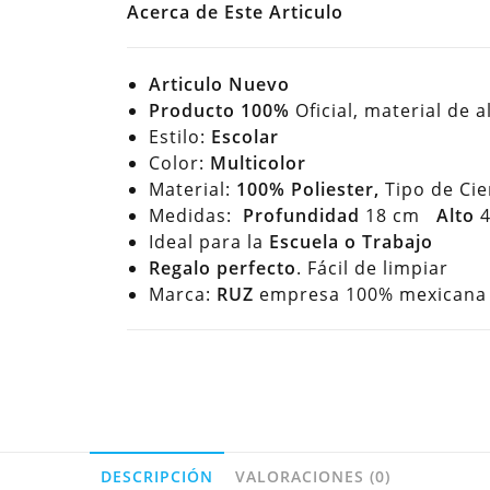
Acerca de Este Articulo
Articulo Nuevo
Producto 100%
Oficial, material de a
Estilo:
Escolar
Color:
Multicolor
Material:
100% Poliester,
Tipo de Cie
Medidas:
Profundidad
18 cm
Alto
4
Ideal para la
Escuela o Trabajo
Regalo perfecto
. Fácil de limpiar
Marca:
RUZ
empresa 100% mexicana h
DESCRIPCIÓN
VALORACIONES (0)