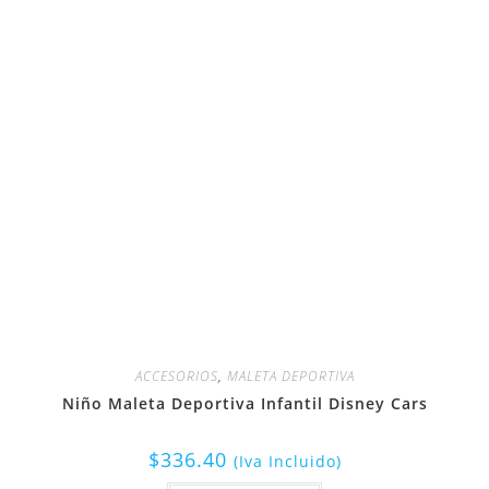
ACCESORIOS
,
MALETA DEPORTIVA
Niño Maleta Deportiva Infantil Disney Cars
$
336.40
(Iva Incluido)