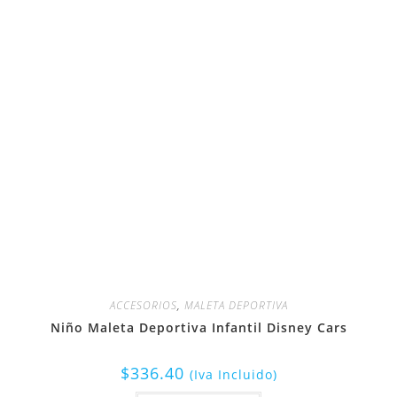
ACCESORIOS
,
MALETA DEPORTIVA
Niño Maleta Deportiva Infantil Disney Cars
$
336.40
(Iva Incluido)