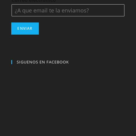
Correo electrónico
*
ENVIAR
SIGUENOS EN FACEBOOK