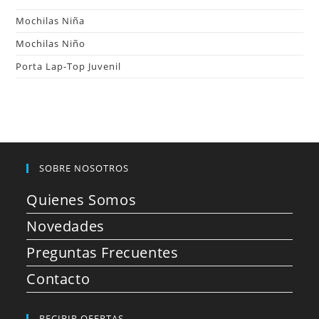
Mochilas Niña
Mochilas Niño
Porta Lap-Top Juvenil
SOBRE NOSOTROS
Quienes Somos
Novedades
Preguntas Frecuentes
Contacto
RECIBIR OFERTAS