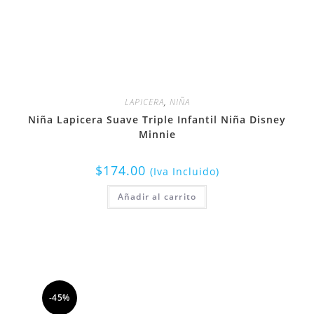
LAPICERA
,
NIÑA
Niña Lapicera Suave Triple Infantil Niña Disney
Minnie
$
174.00
(Iva Incluido)
Añadir al carrito
-45%