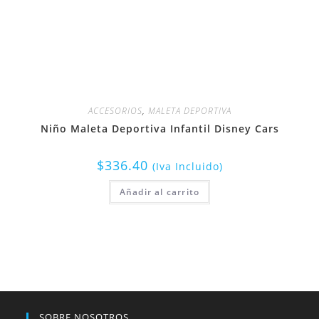
ACCESORIOS
,
MALETA DEPORTIVA
Niño Maleta Deportiva Infantil Disney Cars
$
336.40
(Iva Incluido)
Añadir al carrito
SOBRE NOSOTROS