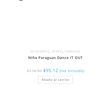
ACCESORIOS
,
OFERTA
,
PARAGUAS
Niña Paraguas Dance IT OUT
$
95.12
$
174.00
(Iva Incluido)
Añadir al carrito