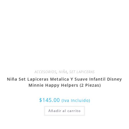
ACCESORIOS
,
NIÑA
,
SET LAPICERAS
Niña Set Lapiceras Metalica Y Suave Infantil Disney
Minnie Happy Helpers (2 Piezas)
$
145.00
(Iva Incluido)
Añadir al carrito