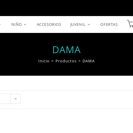
NIÑO
ACCESORIOS
JUVENIL
OFERTAS
DAMA
Inicio
>
Productos
>
DAMA